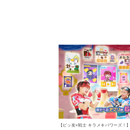
【ビッ友×戦士 キラメキパワーズ！】