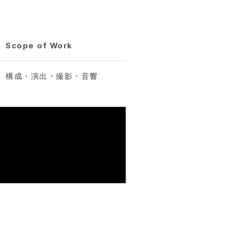
Scope of Work
構成・演出・撮影・音響