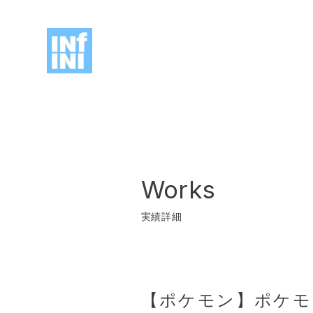
Works
実績詳細
【ポケモン】ポケ