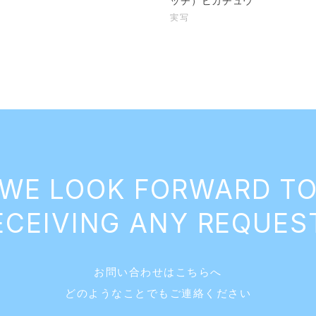
ッチ）ピカチュウ
実写
WE LOOK
FORWARD T
ECEIVING ANY REQUES
お問い合わせはこちらへ
どのようなことでもご連絡ください